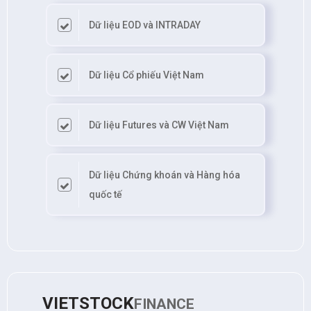
Dữ liệu EOD và INTRADAY
Dữ liệu Cổ phiếu Việt Nam
Dữ liệu Futures và CW Việt Nam
Dữ liệu Chứng khoán và Hàng hóa
quốc tế
VIETSTOCK
FINANCE