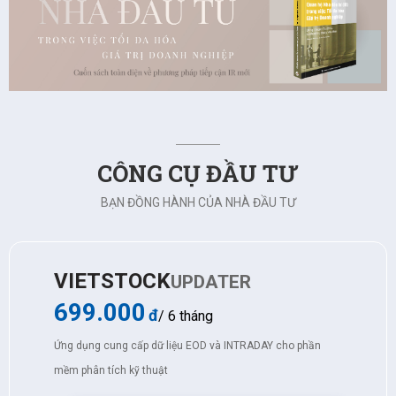
CÔNG CỤ ĐẦU TƯ
BẠN ĐỒNG HÀNH CỦA NHÀ ĐẦU TƯ
VIETSTOCK
UPDATER
699.000
đ
/ 6 tháng
Ứng dụng cung cấp dữ liệu EOD và INTRADAY cho phần
mềm phân tích kỹ thuật