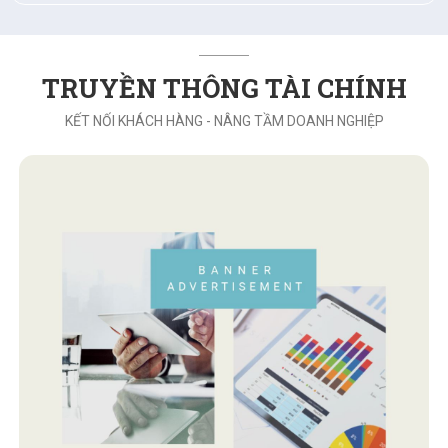
TRUYỀN THÔNG TÀI CHÍNH
KẾT NỐI KHÁCH HÀNG - NÂNG TẦM DOANH NGHIỆP