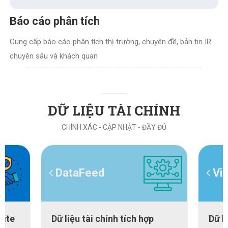
Báo cáo phân tích
Cung cấp báo cáo phân tích thị trường, chuyên đề, bản tin IR
chuyên sâu và khách quan
DỮ LIỆU TÀI CHÍNH
CHÍNH XÁC - CẬP NHẬT - ĐẦY ĐỦ
DataFeed
Vi
site
Dữ liệu tài chính tích hợp
Dữ l