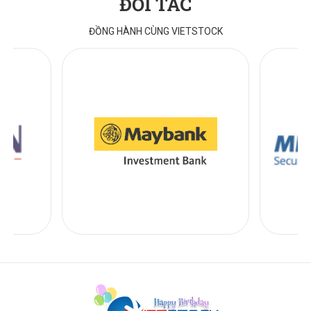
ĐỐI TÁC
ĐỒNG HÀNH CÙNG VIETSTOCK