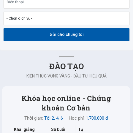
DỮ
LIỆU
TÀI
CHÍNH
Gửi cho chúng tôi
ĐÀO TẠO
KIẾN THỨC VỮNG VÀNG - ĐẦU TƯ HIỆU QUẢ
Khóa học online - Chứng
khoán Cơ bản
Thời gian:
Tối 2, 4, 6
Học phí:
1.700.000 đ
Khai giảng
Số buổi
Tại