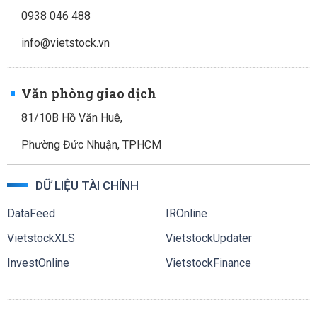
0938 046 488
info@vietstock.vn
Văn phòng giao dịch
81/10B Hồ Văn Huê,
Phường Đức Nhuận, TPHCM
DỮ LIỆU TÀI CHÍNH
DataFeed
IROnline
VietstockXLS
VietstockUpdater
InvestOnline
VietstockFinance