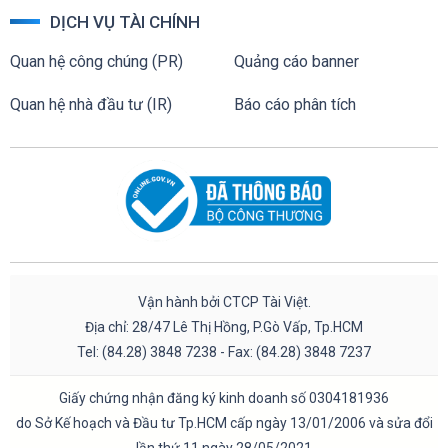
DỊCH VỤ TÀI CHÍNH
Quan hệ công chúng (PR)
Quảng cáo banner
Quan hệ nhà đầu tư (IR)
Báo cáo phân tích
Vận hành bởi CTCP Tài Việt.
Địa chỉ: 28/47 Lê Thị Hồng, P.Gò Vấp, Tp.HCM
Tel: (84.28) 3848 7238 - Fax: (84.28) 3848 7237
Giấy chứng nhận đăng ký kinh doanh số 0304181936
do Sở Kế hoạch và Đầu tư Tp.HCM cấp ngày 13/01/2006 và sửa đổi